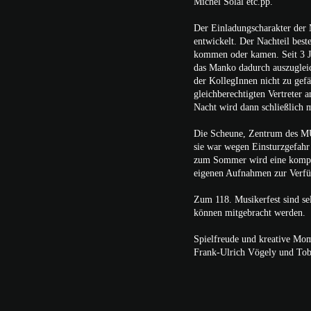
Michel Solal etc.pp.
Der Einladungscharakter der M
entwickelt. Der Nachteil bes
kommen oder kamen. Seit 3 J
das Manko dadurch auszugleic
der KollegInnen nicht zu gefä
gleichberechtigten Vertreter 
Nacht wird dann schließlich m
Die Scheune, Zentrum des 
sie war wegen Einsturzgefahr 
zum Sommer wird eine komplet
eigenen Aufnahmen zur Verfü
Zum 118. Musikerfest sind se
können mitgebracht werden.
Spielfreude und kreative Mo
Frank-Ulrich Vögely und Tob