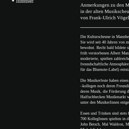
★
Homepage
Anmerkungen zu den M
in der alten Musiksch
von Frank-Ulrich Vöge
_______________
Die Kulturscheune in Mannhe
Sie wird seit 40 Jahren von 
bewohnt. Recht bald bildete s
früh verstorbenen Albert Man
moderierte, spielten zahlreic
freundschaftliche Atmosphäre
für das Bluenote-Label) entst
Die Musikerfeste haben einen
–kollegen noch deren Freundi
deren Musik, die Förderung 
Haifischbecken Musikmarkt we
unter den MusikerInnen entge
Essen und Trinken sind stets 
700 KollegInnen spielten in 
John Betsch, Mal Waldron, Mi